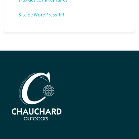
Site de WordPress-FR