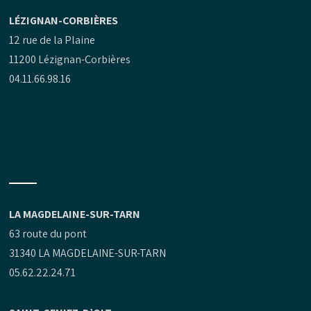
LÉZIGNAN-CORBIÈRES
12 rue de la Plaine
11200 Lézignan-Corbières
04.11.66.98.16
LA MAGDELAINE-SUR-TARN
63 route du pont
31340 LA MAGDELAINE-SUR-TARN
05.62.22.24.71