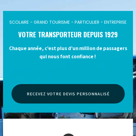
SCOLAIRE - GRAND TOURISME - PARTICULIER - ENTREPRISE
VOTRE TRANSPORTEUR DEPUIS 1929
Chaque année, c’est plus d’un million de passagers
qui nous font confiance !
RECEVEZ VOTRE DEVIS PERSONNALISÉ