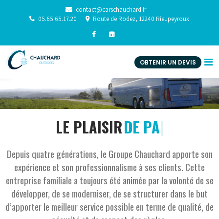
contact@carschauchard.fr
05.65.65.17.20
Route de Rodez, 12240 Rieupeyroux
OBTENIR UN DEVIS
LE PLAISIR
DE PARTIR EN V
Depuis quatre générations, le Groupe Chauchard apporte son
expérience et son professionnalisme à ses clients. Cette
entreprise familiale a toujours été animée par la volonté de se
développer, de se moderniser, de se structurer dans le but
d’apporter le meilleur service possible en terme de qualité, de