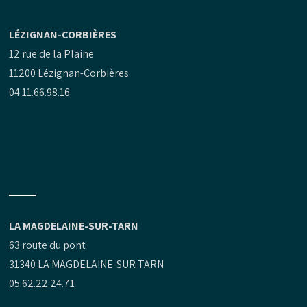
LÉZIGNAN-CORBIÈRES
12 rue de la Plaine
11200 Lézignan-Corbières
04.11.66.98.16
LA MAGDELAINE-SUR-TARN
63 route du pont
31340 LA MAGDELAINE-SUR-TARN
05.62.22.24.71