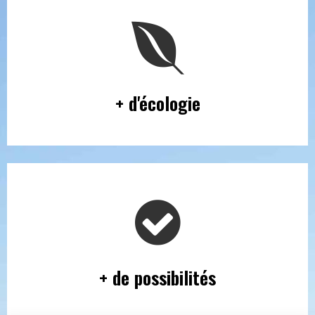
+ d'écologie
+ de possibilités