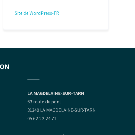
Site de WordPress-FR
ION
LA MAGDELAINE-SUR-TARN
63 route du pont
31340 LA MAGDELAINE-SUR-TARN
05.62.22.24.71