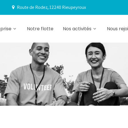
0
Route de Rodez, 12240 Rieupeyroux
prise
Notre flotte
Nos activités
Nous rejo