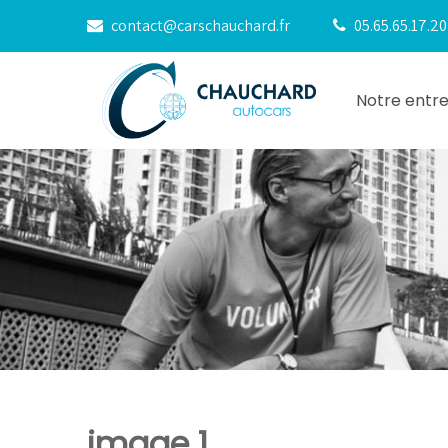
contact@carschauchard.fr
05.65.65.17.2
Notre entre
image 1