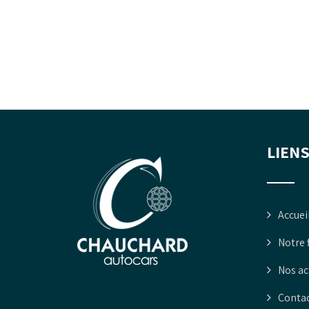
LIENS
Accuei
Notre 
Nos ac
Conta