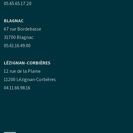
05.65.65.17.20
BLAGNAC
67 rue Bordebasse
31700 Blagnac
05.61.16.49.00
LÉZIGNAN-CORBIÈRES
12 rue de la Plaine
11200 Lézignan-Corbières
04.11.66.98.16