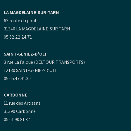
LA MAGDELAINE-SUR-TARN
63 route du pont
31340 LA MAGDELAINE-SUR-TARN
05.62.22.24.71
SAINT-GENIEZ-D’OLT
3 rue La Falque (DELTOUR TRANSPORTS)
12130 SAINT-GENIEZ-D’OLT
05.65.47.41.39
CARBONNE
11 rue des Artisans
31390 Carbonne
05.61.90.81.37